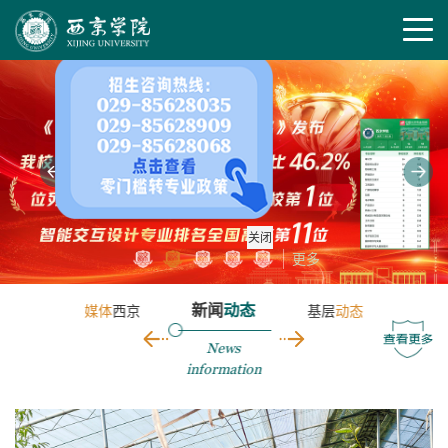
关闭
更多
新闻
动态
层
动态
媒体
西京
基层
动态
媒体
News
information