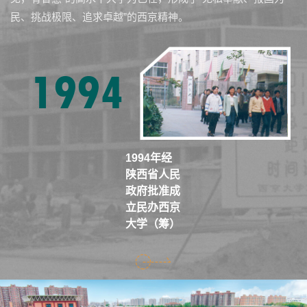
民、挑战极限、追求卓越”的西京精神。
1994
1994年经
陕西省人民
政府批准成
立民办西京
大学（筹）