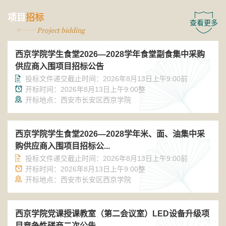
项目
招标
查看更多
Project bidding
西京学院学生食堂2026—2028学年食堂副食集中采购
供应商入围项目招标公告
投标文件递交截止时间：2026年8月13日上午9:00前
开标时间：2026年8月13日上午9:00整
开标地点：西安市长安区西京学院
西京学院学生食堂2026—2028学年米、面、油集中采
购供应商入围项目招标公...
投标文件递交截止时间：2026年8月13日上午9:00前
开标时间：2026年8月13日上午9:00整
开标地点：西安市长安区西京学院
西京学院党课授课教室（第二会议室）LED设备升级项
目竞争性磋商二次公告