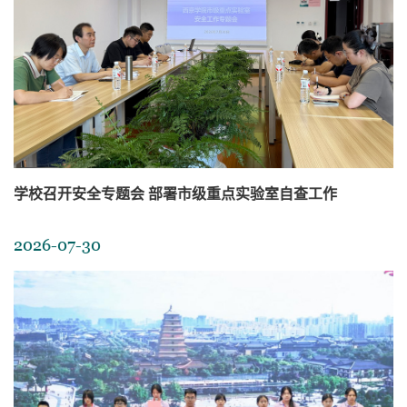
2026.07.02
英国查思出版公司到访我校 共商文学国际传播合作
学校召开安全专题会 部署市级重点实验室自查工作
6月26日，英国查思出版有限公司总经理王英一行到访我校外国
语学院，参观我校“文学翻译与数字人文陕西省高等学校重点实
2026-07-30
验室”，双方围绕中国经典文学英译、学术外译合作及国际传播
人...