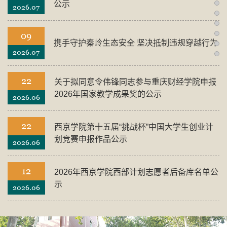
公示
2026.07
09
携手守护秦岭生态安全 坚决抵制违规穿越行为
2026.07
22
关于拟同意令伟锋同志参与重庆财经学院申报
2026年国家教学成果奖的公示
2026.06
22
西京学院第十五届“挑战杯”中国大学生创业计
划竞赛申报作品公示
2026.06
12
2026年西京学院西部计划志愿者后备库名单公
示
2026.06