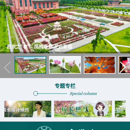
西京之“春”-- 凤捎暖意 花启新程
专题专栏
Special column