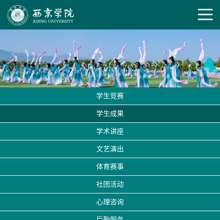
学生竞赛
学生成果
学术讲座
文艺演出
体育赛事
社团活动
心理咨询
后勤服务