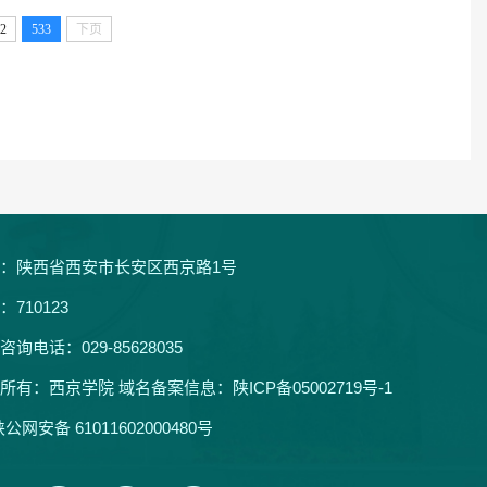
2
533
下页
：陕西省西安市长安区西京路1号
：710123
咨询电话：029-85628035
所有：西京学院 域名备案信息：
陕ICP备05002719号-1
公网安备 61011602000480号