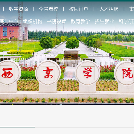
数字资源
全景看校
校园门户
人才招聘
院与中心
组织机构
书院设置
教育教学
招生就业
科学研