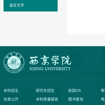
语言文字
本科招生
研究生招生
校园OA
审
信息公开
本科质量报告
图书查询
电