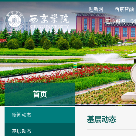
迎新网
西京智融
西京概况
学
首页
新闻动态
基层动态
基层动态