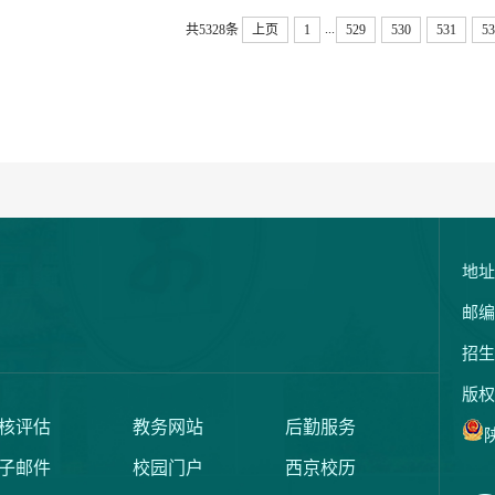
...
共5328条
上页
1
529
530
531
53
地址
邮编
招生
版权
核评估
教务网站
后勤服务
陕
子邮件
校园门户
西京校历