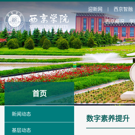
迎新网
西京智融
西京概况
学
首页
新闻动态
数字素养提升
基层动态