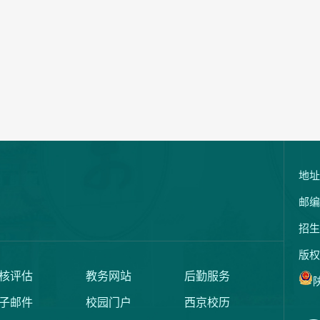
地址
邮编
招生
版权
核评估
教务网站
后勤服务
陕
子邮件
校园门户
西京校历