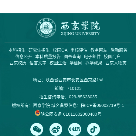
本科招生
研究生招生
校园OA
审核评估
教务网站
后勤服务
信息公开
本科质量报告
图书查询
电子邮件
校园门户
西京校历
语言文字
校园生活
学信网
办学成果
西京人物志
地址：陕西省西安市长安区西京路1号
邮编：710123
招生咨询电话：029-85628035
版权所有：西京学院 域名备案信息：
陕ICP备05002719号-1
陕公网安备 61011602000480号