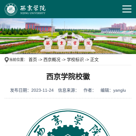
首页
->
西京概况
->
学校标识
->
正文
当前位置：
西京学院校徽
发布日期：2023-11-24
信息来源：
作者：
编辑：yanglu