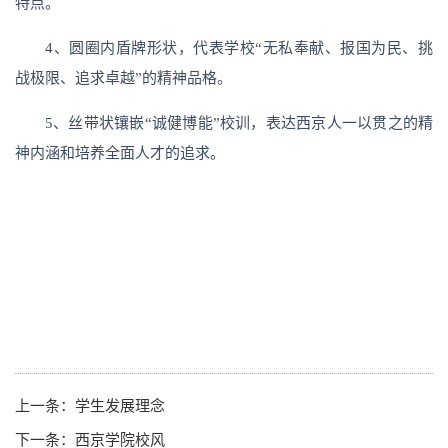
特点。
4、圆圈内盾牌形状，代表学校“无私奉献、报国为民、挑
战极限、追求卓越”的精神品格。
5、丝带状镶嵌“诚健博能”校训，表达西京人一以贯之的精
神内涵和培养全面人才的追求。
上一条：
学生发展理念
下一条：
西京学院校风