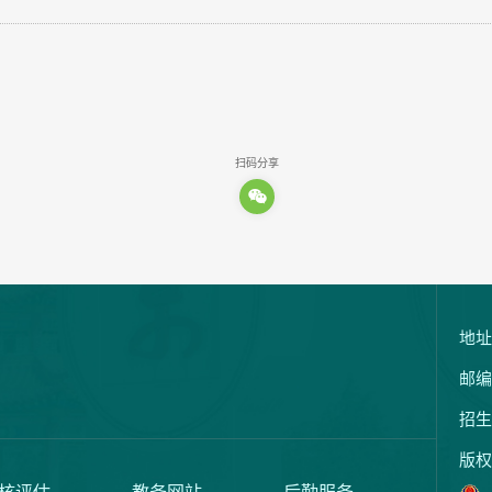
扫码分享
地址
邮编
招生
版权