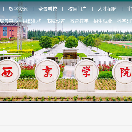
数字资源
全景看校
校园门户
人才招聘
院与中心
组织机构
书院设置
教育教学
招生就业
科学研