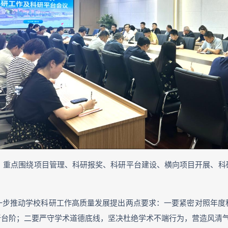
结，重点围绕项目管理、科研报奖、科研平台建设、横向项目开展、
一步推动学校科研工作高质量发展提出两点要求：一要紧密对照年度
新台阶；二要严守学术道德底线，坚决杜绝学术不端行为，营造风清