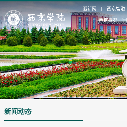
迎新网
西京智融
西京概况
学
新闻动态