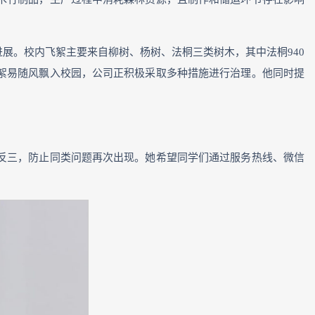
展。校内飞絮主要来自柳树、杨树、法桐三类树木，其中法桐940
，飞絮易随风飘入校园，公司正积极采取多种措施进行治理。他同时提
反三，防止同类问题再次出现。她希望同学们通过服务热线、微信