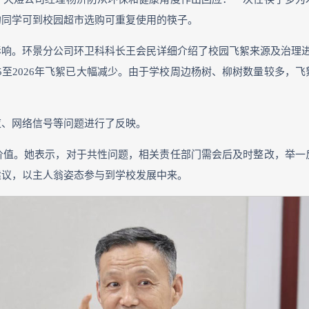
的同学可到校园超市选购可重复使用的筷子。
响。环景分公司环卫科科长王会民详细介绍了校园飞絮来源及治理进
2025至2026年飞絮已大幅减少。由于学校周边杨树、柳树数量较多
应、网络信号等问题进行了反映。
价值。她表示，对于共性问题，相关责任部门需会后及时整改，举一
建议，
以主人翁姿态参与到学校发展中来
。