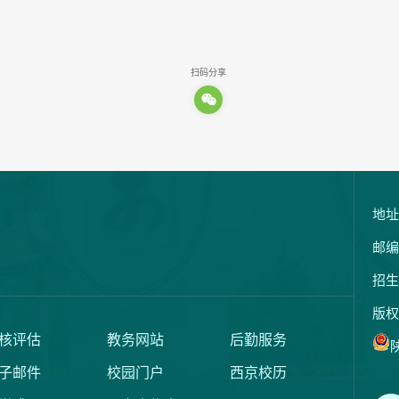
扫码分享
地址
邮编
招生
版权
核评估
教务网站
后勤服务
陕
子邮件
校园门户
西京校历