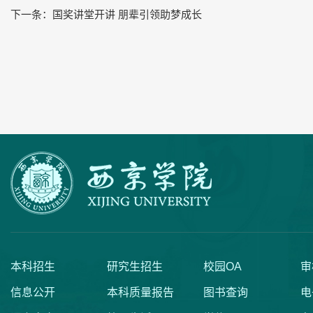
下一条：
国奖讲堂开讲 朋辈引领助梦成长
本科招生
研究生招生
校园OA
审
信息公开
本科质量报告
图书查询
电