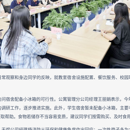
日常观察和身边同学的反映，就教室宿舍设施配置、餐饮服务、校园
询问宿舍配备小冰箱的可行性
。公寓管理分公司经理王丽娟表示，今
的调研工作，逐步推进实施。此外，学生宿舍暂未配备小冰箱，主要
获取帮助。食物若储存不当容易变质，建议同学们按需购买、及时食
，天煜公司经理杨济防从环保和健康角度作出回应：一次性筷子多为