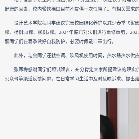
健康的因素，校内餐饮档口目前不提供一次性筷子。有相关需求
设计艺术学院程同学建议完善校园绿化养护以减少春季飞絮影
棵、杨树50棵、柳树2棵。2024年底已对法桐进行重修重剪，
醒同学们在春季做好自我防护，必要时佩戴口罩出行。
此外，与会同学还就空调、吹风机使用时间，热水器热水供
张寒梅感谢同学们坦诚建言，充分肯定大家所提建议的现实
公众号等渠道反馈问题，在日常学习生活中及时反映诉求、提出