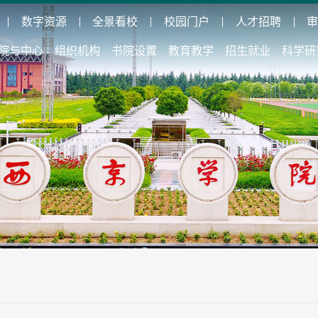
数字资源
全景看校
校园门户
人才招聘
院与中心
组织机构
书院设置
教育教学
招生就业
科学研