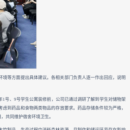
环境等方面提出具体建议。各相关部门负责人逐一作出回应，说明
年1号、9号学生公寓装修前，公司已通过调研了解到学生对储物架
考虑到药品和食物两类物品的存放要求。药品存储条件较为严格，
用，共同维护宿舍环境卫生。
木竹制品，生产过程中消耗森林资源，且制作和储运环节存在影响