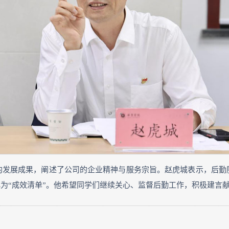
的发展成果，阐述了公司的企业精神与服务宗旨。赵虎城表示，后勤
化为“成效清单”。他希望同学们继续关心、监督后勤工作，积极建言