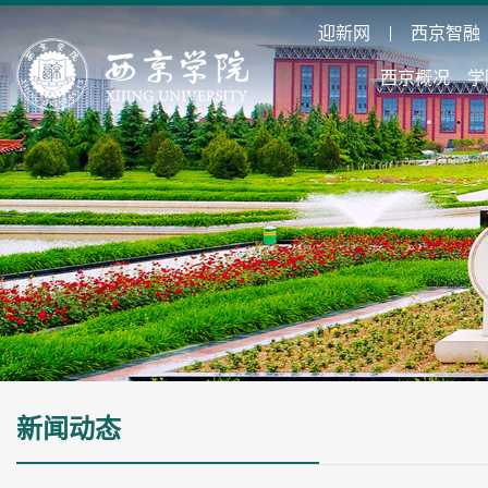
迎新网
西京智融
西京概况
学
新闻动态