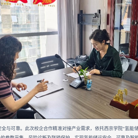
安全与可靠。此次校企合作精准对接产业需求，依托西京学院“氢能
备的参数采集、风险诊断及联锁保护，实现氢能储运安全、可靠及智