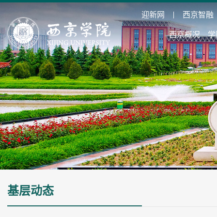
迎新网
西京智融
西京概况
学
基层动态