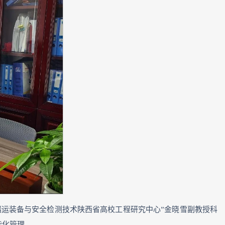
储运装备与安全检测技术陕西省高校工程研究中心”金晓雪副教授科
能化管理。