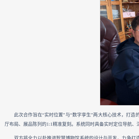
此次合作旨在“实时位置”与“数字孪生”两大核心技术，打
厅布局、展品陈列的1:1精准复刻。系统同时具备实时定位导航
双方将全力以赴推进智慧博物馆系统的设计与开发，力争打