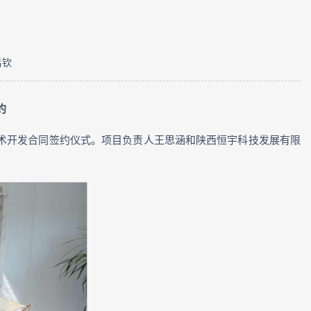
吕钦
约
技术开发合同签约仪式。项目负责人王思涵和陕西恒宇科技发展有限