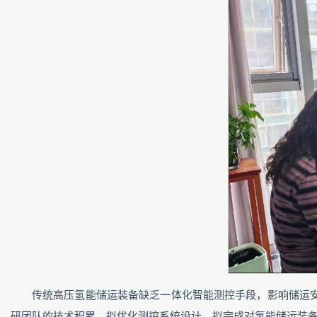
传统高压氢能储运装备缺乏一体化智能测控手段，影响储运
研团队的技术积累，拟优化测控系统设计，拟完成对氢能储运装