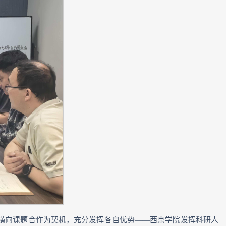
横向课题合作为契机，充分发挥各自优势——西京学院发挥科研人