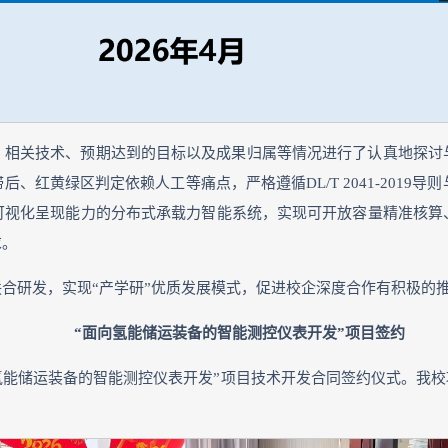
、相关技术、预期达到的目标以及成果归属等情况进行了认真地探讨
红黄绿区判定依赖人工等痛点，严格遵循DL/T 2041-2019
可视化呈现能力的分布式承载力智能系统，实现可开放容量精准核算
求。
合研发，实现“产学研”优质发展模式，促进校企深度合作有积极的
“面向氢能储运装备的智能测控仪表开发”项目
签约
向氢能储运装备的智能测控仪表开发”项目技术开发合同签约仪式。我