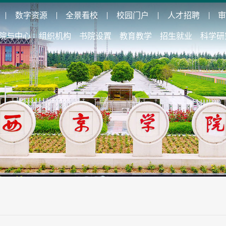
数字资源
全景看校
校园门户
人才招聘
院与中心
组织机构
书院设置
教育教学
招生就业
科学研