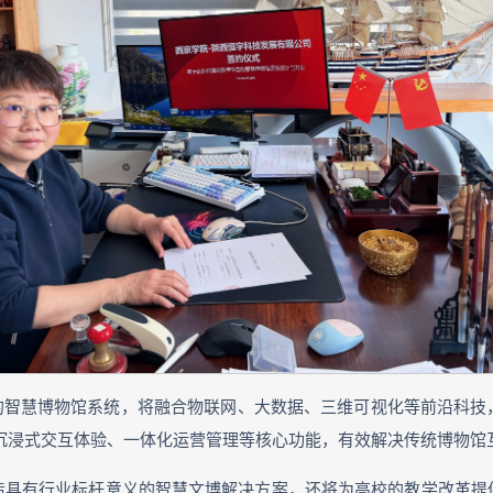
造的智慧博物馆系统，将融合物联网、大数据、三维可视化等前沿科
、沉浸式交互体验、一体化运营管理等核心功能，有效解决传统博物
造具有行业标杆意义的智慧文博解决方案，还将为高校的教学改革提