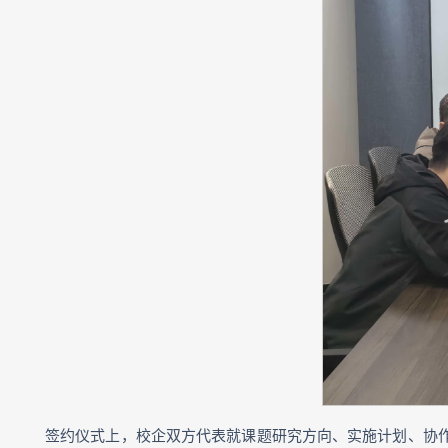
签约仪式上，校企双方代表就课题研究方向、实施计划、协