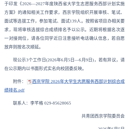
于印发《2026—2027年度陕西省大学生志愿服务西部计划实施
方案》的通知相关工作要求，西京学院组织开展审核、笔试、
面试等选拔工作，参加笔试、面试139人。按照省项目办相关要
求，现将审核选拔综合成绩排名予以公示。近期将根据名次逐
一对接岗位，请各位同学近日注意接听电话确认信息，若自愿
放弃则按名次顺延。
现公示3个工作日(2026年6月5日—6月9日)，若有异议，请
在公示期内以书面形式实名向校团委反映。
附件：
西京学院 2026年大学生志愿服务西部计划综合成
绩排名.pdf
联系人：李芊格 029-85628065
共青团西京学院委员会
2026年6月5日