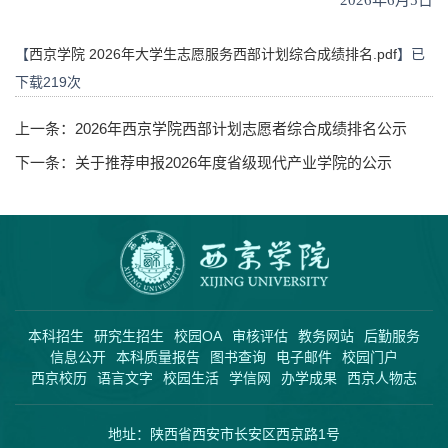
【
西京学院 2026年大学生志愿服务西部计划综合成绩排名.pdf
】已
下载
219
次
上一条：
2026年西京学院西部计划志愿者综合成绩排名公示
下一条：
关于推荐申报2026年度省级现代产业学院的公示
本科招生
研究生招生
校园OA
审核评估
教务网站
后勤服务
信息公开
本科质量报告
图书查询
电子邮件
校园门户
西京校历
语言文字
校园生活
学信网
办学成果
西京人物志
地址：陕西省西安市长安区西京路1号