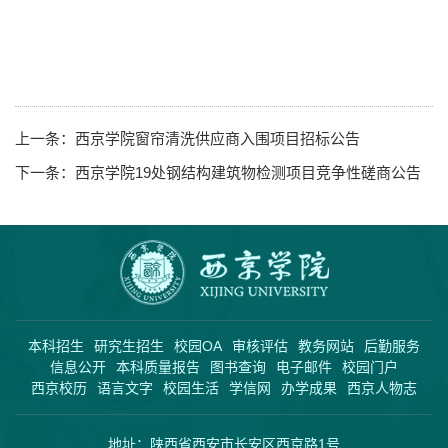
上一条：
西京学院窗帘清洗供应商入围项目招标公告
下一条：
西京学院19处钢结构建筑物检测项目竞争性磋商公告
本科招生
研究生招生
校园OA
审核评估
教务网站
后勤服务
信息公开
本科质量报告
图书查询
电子邮件
校园门户
西京校历
语言文字
校园生活
学信网
办学成果
西京人物志
地址：陕西省西安市长安区西京路1号