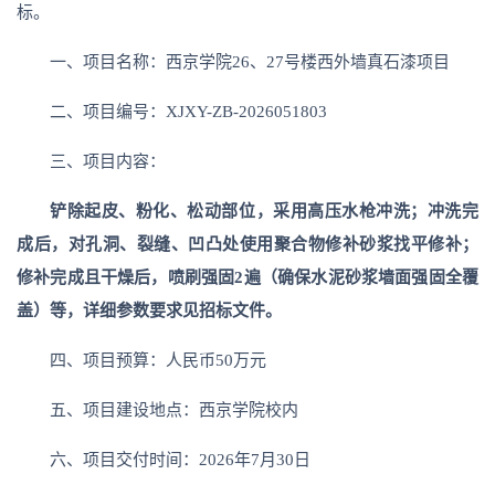
标。
一、项目名称：西京学院26、27号楼西外墙真石漆项目
二、项目编号：XJXY-ZB-2026051803
三、项目内容：
铲除起皮、粉化、松动部位，采用高压水枪冲洗；冲洗完
成后，对孔洞、裂缝、凹凸处使用聚合物修补砂浆找平修补；
修补完成且干燥后，喷刷强固2遍（确保水泥砂浆墙面强固全覆
盖）等，详细参数要求见招标文件。
四、项目预算：人民币50万元
五、项目建设地点：西京学院校内
六、项目交付时间：2026年7月30日