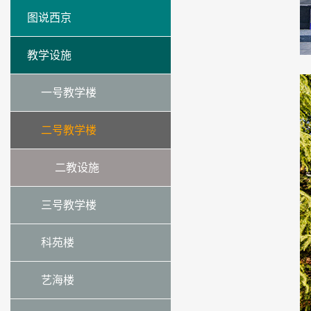
图说西京
教学设施
一号教学楼
二号教学楼
二教设施
三号教学楼
科苑楼
艺海楼