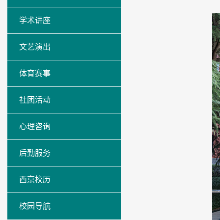
学术讲座
文艺演出
体育赛事
社团活动
心理咨询
后勤服务
西京校历
校园导航