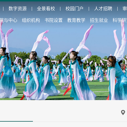
数字资源
全景看校
校园门户
人才招聘
院与中心
组织机构
书院设置
教育教学
招生就业
科学研