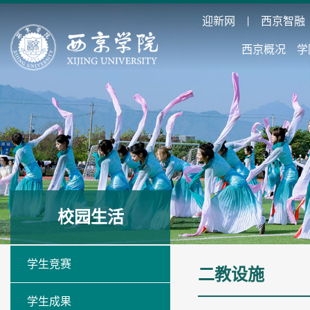
迎新网
西京智融
西京概况
学
校园生活
学生竞赛
二教设施
学生成果