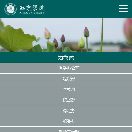
党群机构
党委办公室
组织部
宣教部
统战部
稳定办
纪委办
教师工作部