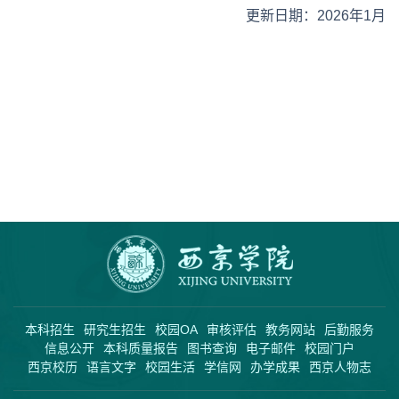
更新日期：2026年1月
本科招生
研究生招生
校园OA
审核评估
教务网站
后勤服务
信息公开
本科质量报告
图书查询
电子邮件
校园门户
西京校历
语言文字
校园生活
学信网
办学成果
西京人物志