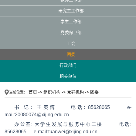
研究生工作部
学生工作部
党委保卫部
工会
团委
行政部门
相关单位
首页
->
组织机构
->
党群机构
->
团委
当前位置：
书 记：王英博 电话: 85628065 e-
mail:20080074@xijing.edu.cn
办公室: 大学生发展与服务中心二楼 电话:
85628065 e-mail:tuanwei@xijing.edu.cn