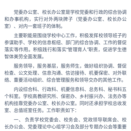
党委办公室、校长办公室是学校党委和行政的综合协调
和办事机构，实行对外两块牌子（党委办公室、校长办公
室）、对内一套班子的体制。
主要职能是围绕学校中心工作，积极发挥校领导班子的
参谋助手、学校的信息枢纽、部门的综合协调、工作的督促
落实等作用。积极践行和落实“管理育人”职责，促进学生德
智体美劳全面发展。
服务领导，服务基层，服务师生，做好组织协调、督促
检查、公文处理、信息沟通、信访接待、机要保密、对外联
络、重要活动组织、综合管理服务和领导交办的其他工作。
内设综合科、行政科、机要信息科、总务科、秘书科五
个科室。学校高教研究所、保密办、乡村振兴办、法务办等
机构挂靠党委办公室、校长办公室。同时还承担学校总收发
室、总值班室任务。工作职责如下：
一、 负责学校党委会、校务会、党政领导联席会、校
长办公会、党委理论中心组学习会及部分专题办公会等重要