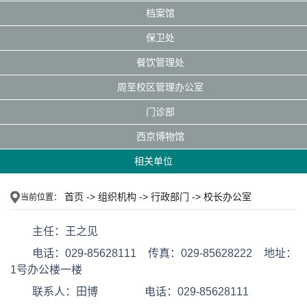
档案馆
保卫处
餐饮管理处
周至校区管理办公室
门诊部
西京博物馆
相关单位
首页
->
组织机构
->
行政部门
->
校长办公室
当前位置：
主任：王之见
电话：029-85628111 传真：029-85628222 地址：
1号办公楼一楼
联系人：田博 电话：029-85628111