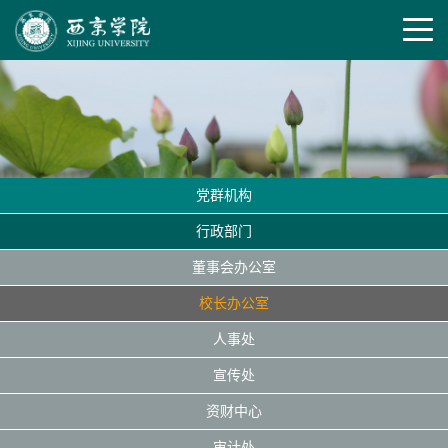
党群机构
行政部门
董事会办公室
校长办公室
人事处
宣传处
资财中心
审计处