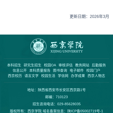
更新日期：2026年3月
本科招生
研究生招生
校园OA
审核评估
教务网站
后勤服务
信息公开
本科质量报告
图书查询
电子邮件
校园门户
西京校历
语言文字
校园生活
学信网
办学成果
西京人物志
地址：陕西省西安市长安区西京路1号
邮编：710123
招生咨询电话：029-85628035
版权所有：西京学院 域名备案信息：
陕ICP备05002719号-1